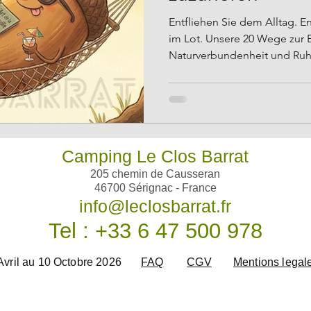
Entfliehen Sie dem Alltag. 
im Lot. Unsere 20 Wege zur 
Naturverbundenheit und Ruh
Camping Le Clos Barrat
205 chemin de Causseran
46700 Sérignac - France
info@leclosbarrat.fr
Tel : +33 6 47 500 978
Avril au 10 Octobre 2026
FAQ
CGV
Mentions legal