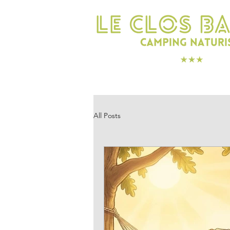
SCHALFEN
GENIEß
All Posts