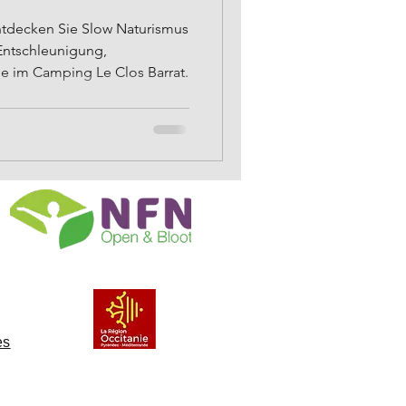
Entdecken Sie Slow Naturismus
Entschleunigung,
e im Camping Le Clos Barrat.
es