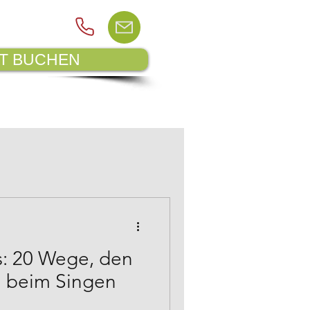
ZT BUCHEN
LAGEPLAN
BLOG
s: 20 Wege, den
n beim Singen