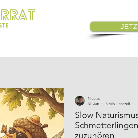
JET
EN
BESUCHEN
UNSERE ZUSAGEN
Nicolas
31. Jan.
3 Min. Lesezeit
Slow Naturismu
Schmetterlinge
zuzuhören