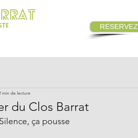
RESERVEZ
VISITER
NOS ENGAGEMENTS
PLA
2 min de lecture
r du Clos Barrat
 Silence, ça pousse