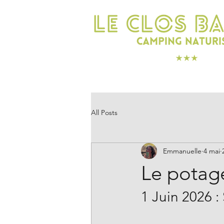
DORMIR
PROFITER
All Posts
Emmanuelle
4 mai
Le potage
1 Juin 2026 :