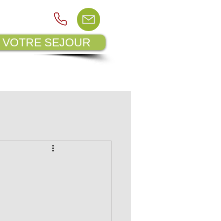
 VOTRE SEJOUR
N DU CAMPING
BLOG