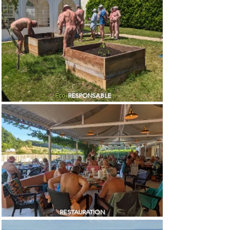
Eco
-
RESPONSABLE
RESTAURATION