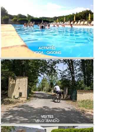
ACTIVITÉS
YOGA - QiGONG
VISITES
VELO -RANDO