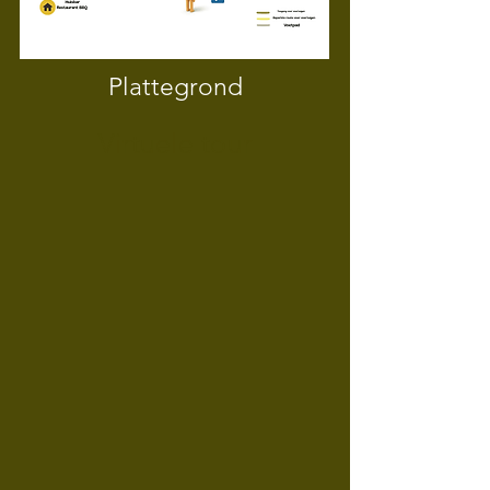
Plattegrond
Virtuele tour