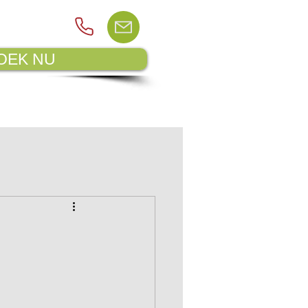
OEK NU
PLATTEGROND
BLOG