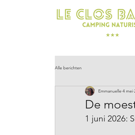
SLAPEN
GENIETEN
Alle berichten
Emmanuelle
4 mei
De moest
1 juni 2026: S