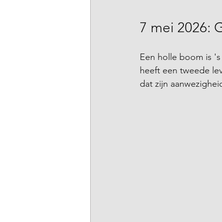
7 mei 2026: 
Een holle boom is 's
heeft een tweede lev
dat zijn aanwezighei