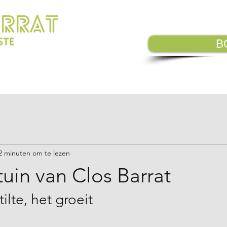
B
BEZOEKEN
NORMEN & WAARDEN
2 minuten om te lezen
uin van Clos Barrat
tilte, het groeit 