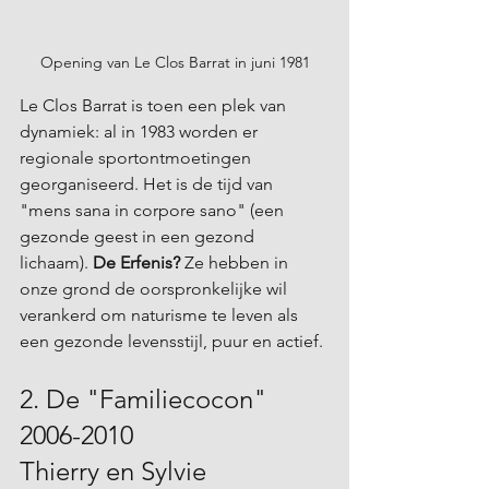
Opening van Le Clos Barrat in juni 1981
Le Clos Barrat is toen een plek van 
dynamiek: al in 1983 worden er 
regionale sportontmoetingen 
georganiseerd. Het is de tijd van 
"mens sana in corpore sano" (een 
gezonde geest in een gezond 
lichaam). 
De Erfenis?
 Ze hebben in 
onze grond de oorspronkelijke wil 
verankerd om naturisme te leven als 
een gezonde levensstijl, puur en actief.
2. De "Familiecocon" 
2006-2010 
Thierry en Sylvie