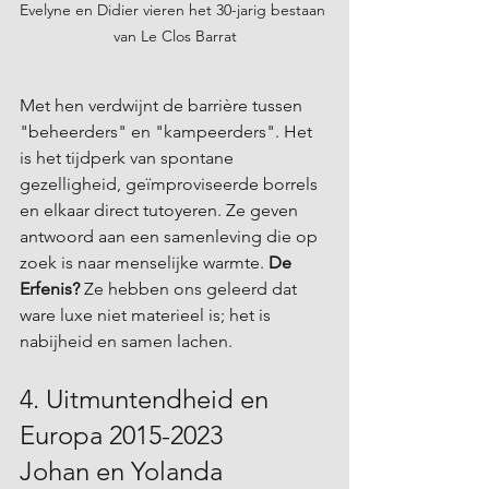
Evelyne en Didier vieren het 30-jarig bestaan 
van Le Clos Barrat
Met hen verdwijnt de barrière tussen 
"beheerders" en "kampeerders". Het 
is het tijdperk van spontane 
gezelligheid, geïmproviseerde borrels 
en elkaar direct tutoyeren. Ze geven 
antwoord aan een samenleving die op 
zoek is naar menselijke warmte. 
De 
Erfenis?
 Ze hebben ons geleerd dat 
ware luxe niet materieel is; het is 
nabijheid en samen lachen.
4. Uitmuntendheid en 
Europa 2015-2023 
Johan en Yolanda