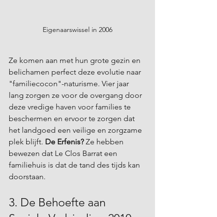
Eigenaarswissel in 2006
Ze komen aan met hun grote gezin en 
belichamen perfect deze evolutie naar 
"familiecocon"-naturisme. Vier jaar 
lang zorgen ze voor de overgang door 
deze vredige haven voor families te 
beschermen en ervoor te zorgen dat 
het landgoed een veilige en zorgzame 
plek blijft. 
De Erfenis?
 Ze hebben 
bewezen dat Le Clos Barrat een 
familiehuis is dat de tand des tijds kan 
doorstaan.
3. De Behoefte aan 