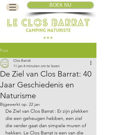
BOEK NU
Post
Clos Barrat
11 jan
4 minuten om te lezen
De Ziel van Clos Barrat: 40
Jaar Geschiedenis en
Naturisme
Bijgewerkt op:
22 jan
De Ziel van Clos Barrat : Er zijn plekken 
die een geheugen hebben, een ziel 
die verder gaat dan simpele muren of 
hekken. Le Clos Barrat is een van die 